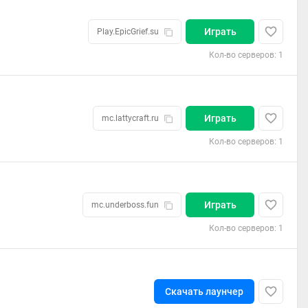
Играть
Play.EpicGrief.su
Кол-во серверов: 1
Играть
mc.lattycraft.ru
Кол-во серверов: 1
Играть
mc.underboss.fun
Кол-во серверов: 1
Скачать лаунчер