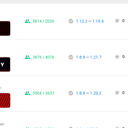
0
5814 / 2026
1.12.2
—
1.19.4
0
3876 / 4076
1.8.8
—
1.21.7
!
0
3504 / 3637
1.8.8
—
1.20.2
ом!