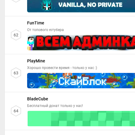
FunTime
От топового ютубера
62
PlayMine
Хорошо провести время - только у нас :)
63
BladeCube
Бесплатный донат только у нас!
64