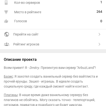
1
Кол-во серверов
264
Место в рейтинге
Голосов
0
Перейти на сайт
Рейтинг игроков
Описание проекта
Всем привет! Я -
Dmitry
. Презентую вам сервер "ArbuzLand"!
Базис
: Я захотел создать ванильный сервер без вайтлиста и
прочей ерунды. Зашел - играешь. В идеале создать
социальную среду, где каждый сможет найти контакт.
Плагины
: В наше время даже ванильному серверу без
плагинов не обойтись. Могу сказать точно - телепортаций,
сетхомов, приватов и подобного не будет никогда.