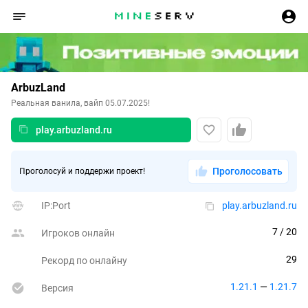
ArbuzLand
Реальная ванила, вайп 05.07.2025!
play.arbuzland.ru
Проголосовать
Проголосуй и поддержи проект!
IP:Port
play.arbuzland.ru
7
 / 20
Игроков онлайн
29
Рекорд по онлайну
1.21.1
 — 
1.21.7
Версия