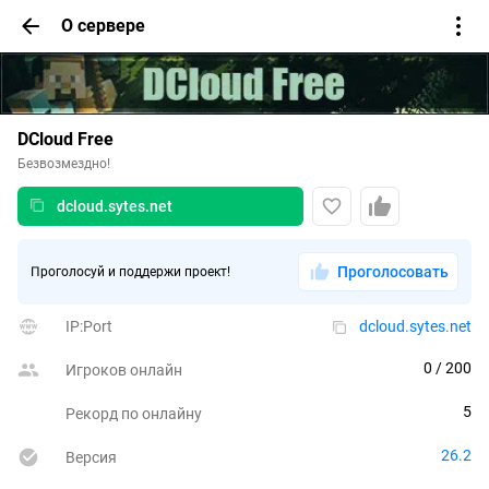
О сервере
DCloud Free
Безвозмездно!
dcloud.sytes.net
Проголосовать
Проголосуй и поддержи проект!
IP:Port
dcloud.sytes.net
0
 / 200
Игроков онлайн
5
Рекорд по онлайну
26.2
Версия