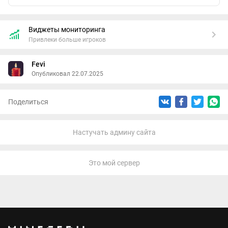
Виджеты мониторинга
Привлеки больше игроков
Fevi
Опубликовал 22.07.2025
Поделиться
Настучать админу сайта
Это мой сервер