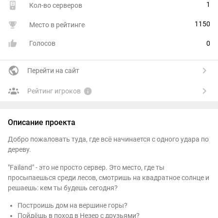
1
Кол-во серверов
1150
Место в рейтинге
Голосов
0
Перейти на сайт
Рейтинг игроков
Описание проекта
Добро пожаловать туда, где всё начинается с одного удара по
дереву.
"Failand" - это не просто сервер. Это место, где ты
просыпаешься среди лесов, смотришь на квадратное солнце и
решаешь: кем ты будешь сегодня?
Построишь дом на вершине горы?
Пойдёшь в поход в Незер с друзьями?