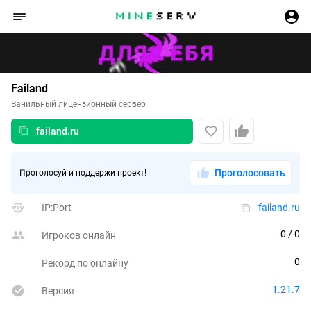
Failand
Ванильный лицензионный сервер
failand.ru
Проголосовать
Проголосуй и поддержи проект!
IP:Port
failand.ru
0
 / 0
Игроков онлайн
0
Рекорд по онлайну
1.21.7
Версия