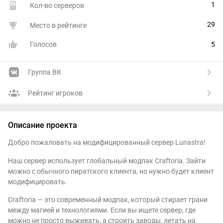
1
Кол-во серверов
29
Место в рейтинге
Голосов
5
Группа ВК
Рейтинг игроков
Описание проекта
Добро пожаловать на модифицированный сервер Lunastra!
Наш сервер использует глобальный модпак Craftoria. Зайти
можно с обычного пиратского клиента, но нужно будет клиент
модифицировать.
Craftoria — это современный модпак, который стирает грани
между магией и технологиями. Если вы ищете сервер, где
можно не просто выживать, а строить заводы, летать на