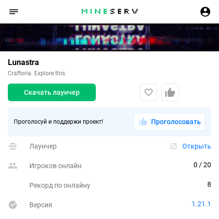
Lunastra
Craftoria. Explore this.
Скачать лаунчер
Проголосовать
Проголосуй и поддержи проект!
Лаунчер
Открыть
0
 / 20
Игроков онлайн
8
Рекорд по онлайну
1.21.1
Версия