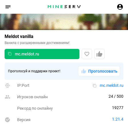
Meldot vanilla
Ванила с расширенными достижениям!
mc.meldot.ru
Проголосовать
Проголосуй и поддержи проект!
IP:Port
mc.meldot.ru
24
 / 500
Игроков онлайн
19277
Рекорд по онлайну
1.21.4
Версия