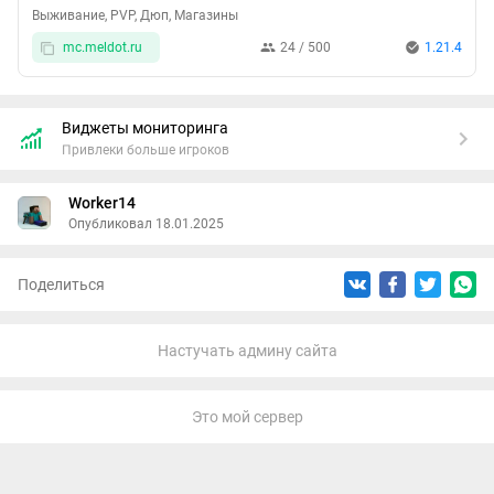
Выживание, PVP, Дюп, Магазины
администрации!
mc.meldot.ru
24 / 500
1.21.4
Виджеты мониторинга
Привлеки больше игроков
Worker14
Опубликовал 18.01.2025
Поделиться
Настучать админу сайта
Это мой сервер