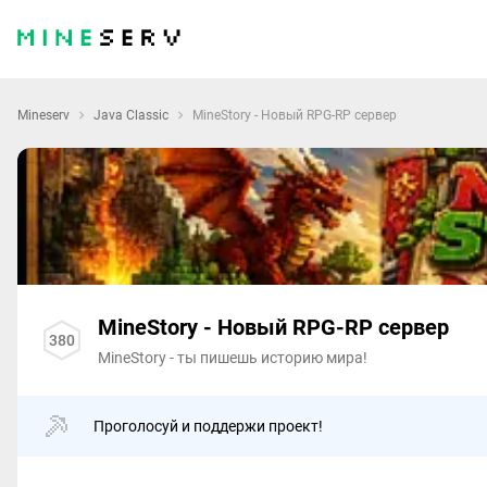
Mineserv
Java Classic
MineStory - Новый RPG-RP сервер
MineStory - Новый RPG-RP сервер
380
MineStory - ты пишешь историю мира!
Проголосуй и поддержи проект!