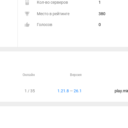
Кол-во серверов
1
Место в рейтинге
380
Голосов
0
Онлайн
Версия
1 / 35
1.21.8
—
26.1
play.mi