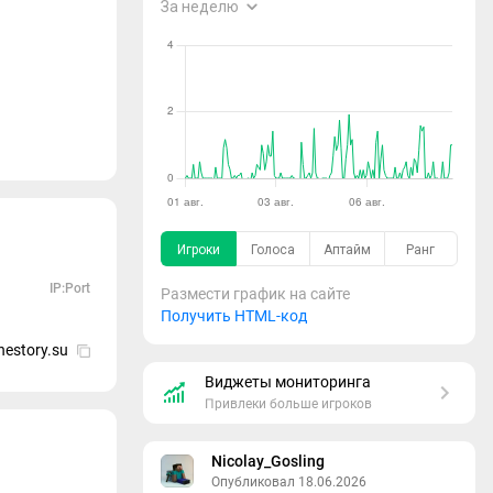
IP:Port
Размести график на сайте
Получить HTML-код
nestory.su
Виджеты мониторинга
Привлеки больше игроков
Nicolay_Gosling
Опубликовал 18.06.2026