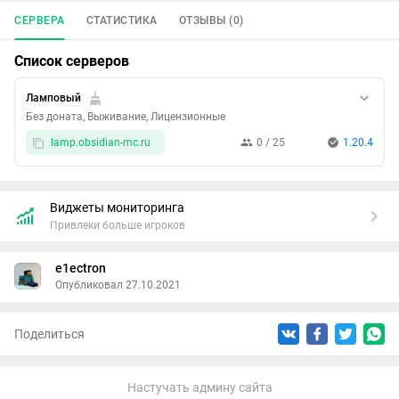
СЕРВЕРА
СТАТИСТИКА
ОТЗЫВЫ (0)
Список серверов
Ламповый
Без доната, Выживание, Лицензионные
lamp.obsidian-mc.ru
0 / 25
1.20.4
Виджеты мониторинга
Привлеки больше игроков
e1ectron
Опубликовал 27.10.2021
Поделиться
Настучать админу сайта