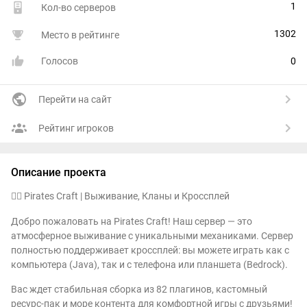
1
Кол-во серверов
1302
Место в рейтинге
Голосов
0
Перейти на сайт
Рейтинг игроков
Описание проекта
🏴‍☠️ Pirates Craft | Выживание, Кланы и Кроссплей
Добро пожаловать на Pirates Craft! Наш сервер — это
атмосферное выживание с уникальными механиками. Сервер
полностью поддерживает кроссплей: вы можете играть как с
компьютера (Java), так и с телефона или планшета (Bedrock).
Вас ждет стабильная сборка из 82 плагинов, кастомный
ресурс-пак и море контента для комфортной игры с друзьями!