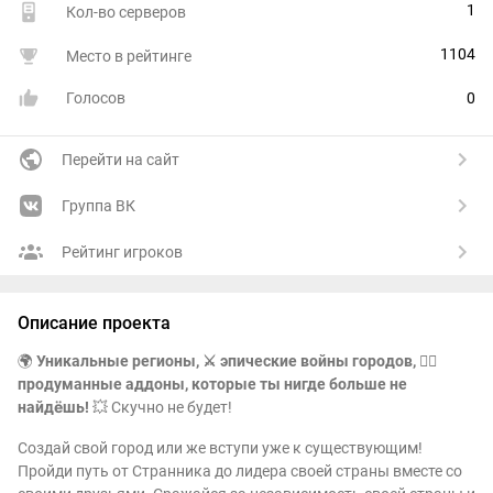
1
Кол-во серверов
1104
Место в рейтинге
Голосов
0
Перейти на сайт
Группа ВК
Рейтинг игроков
Описание проекта
🌍
Уникальные регионы, ⚔️ эпические войны городов, 🧙‍♂️
продуманные аддоны, которые ты нигде больше не
найдёшь!
💥 Скучно не будет!
Создай свой город или же вступи уже к существующим!
Пройди путь от Странника до лидера своей страны вместе со