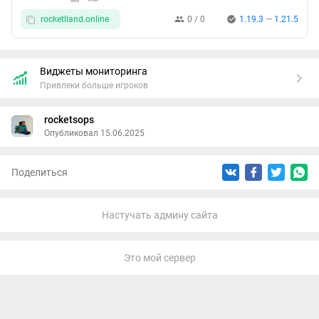
rocketlland.online
0 / 0
1.19.3
—
1.21.5
Виджеты мониторинга
Привлеки больше игроков
rocketsops
Опубликовал 15.06.2025
Поделиться
Настучать админу сайта
Это мой сервер