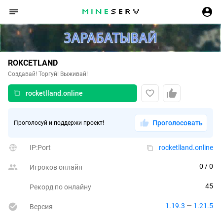
ROKCETLAND
Создавай! Торгуй! Выживай!
rocketlland.online
Проголосовать
Проголосуй и поддержи проект!
IP:Port
rocketlland.online
0
 / 0
Игроков онлайн
45
Рекорд по онлайну
1.19.3
 — 
1.21.5
Версия