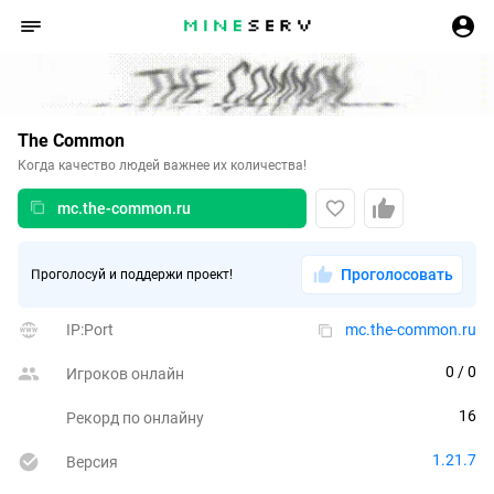
The Common
Когда качество людей важнее их количества!
mc.the-common.ru
Проголосовать
Проголосуй и поддержи проект!
IP:Port
mc.the-common.ru
0
 / 0
Игроков онлайн
16
Рекорд по онлайну
1.21.7
Версия