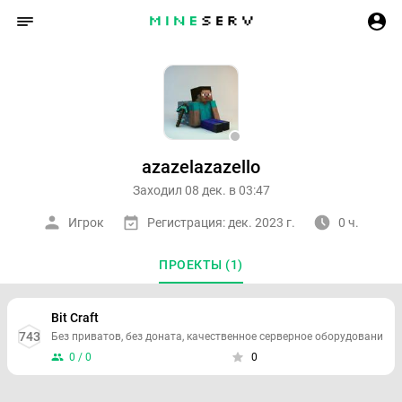
azazelazazello
Заходил 08 дек. в 03:47
Игрок
Регистрация: дек. 2023 г.
0 ч.
ПРОЕКТЫ (1)
Bit Craft
743
Без приватов, без доната, качественное серверное оборудовани
0 / 0
0