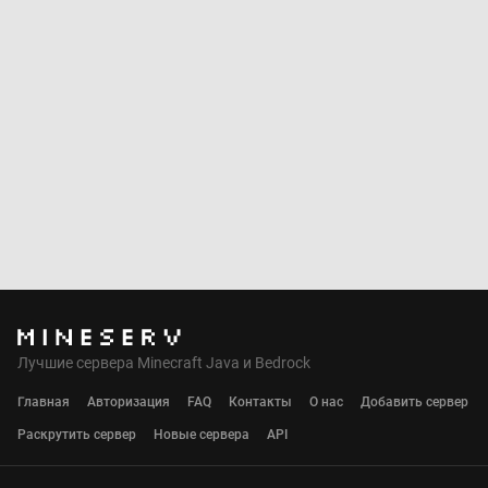
Лучшие сервера Minecraft Java и Bedrock
Главная
Авторизация
FAQ
Контакты
О нас
Добавить сервер
Раскрутить сервер
Новые сервера
API