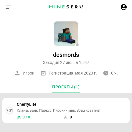
desmords
Заходил 27 июн. в 15:47
Игрок
Регистрация: мая 2023 г.
0 ч.
ПРОЕКТЫ (1)
CherryLite
701
Кланы, Банк, Паркур, Плоский мир, Всем креатив!
0 / 0
0