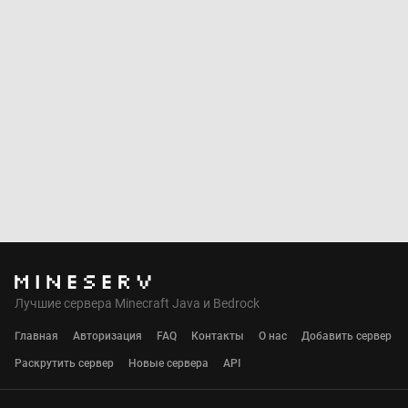
Лучшие сервера Minecraft Java и Bedrock
Главная
Авторизация
FAQ
Контакты
О нас
Добавить сервер
Раскрутить сервер
Новые сервера
API