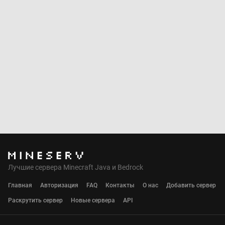
Лучшие сервера Minecraft Java и Bedrock
Главная
Авторизация
FAQ
Контакты
О нас
Добавить сервер
Раскрутить сервер
Новые сервера
API