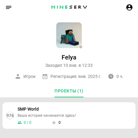
Felya
Заходил 10 янв. в 12:33
Игрок
Регистрация: янв. 2025 г.
0 ч.
ПРОЕКТЫ (1)
SMP World
976
Ваша история начинается здесь!
0 / 0
0