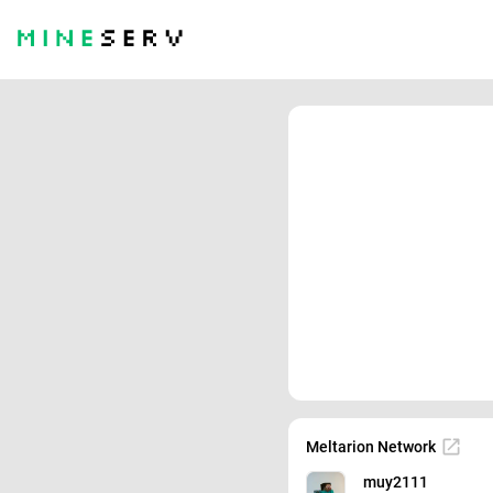
Meltarion Network
muy2111