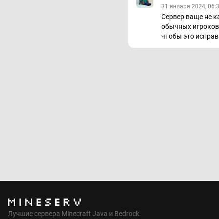
31 января 2024, 06:
Сервер ваще не к
обычных игроков 
чтобы это исправ
Лучшие сервера Minecraft Java и Bedrock