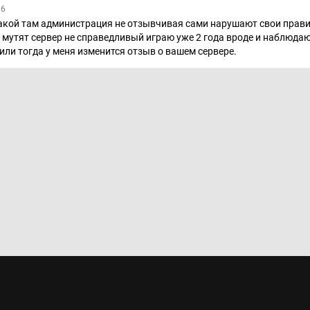
36
акой там администрация не отзывчивая сами нарушают свои правил
мутят сервер не справедливый играю уже 2 года вроде и наблюдаю 
или тогда у меня изменится отзыв о вашем сервере.