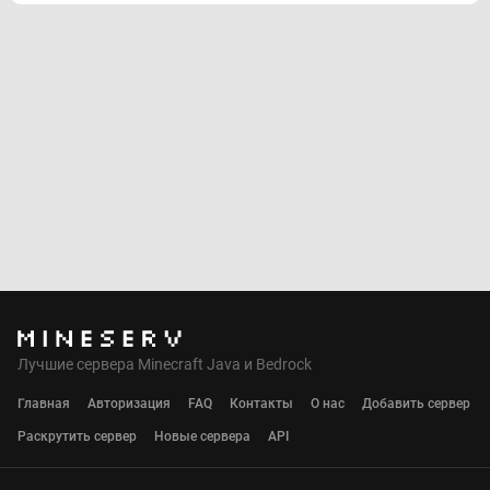
Лучшие сервера Minecraft Java и Bedrock
Главная
Авторизация
FAQ
Контакты
О нас
Добавить сервер
Раскрутить сервер
Новые сервера
API