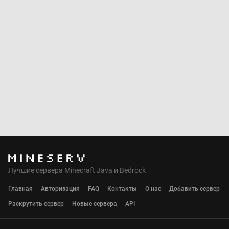
Лучшие сервера Minecraft Java и Bedrock
Главная
Авторизация
FAQ
Контакты
О нас
Добавить сервер
Раскрутить сервер
Новые сервера
API