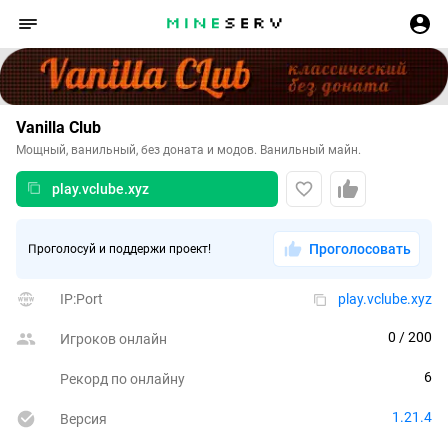
Vanilla Club
Мощный, ванильный, без доната и модов. Ванильный майн.
play.vclube.xyz
Проголосовать
Проголосуй и поддержи проект!
IP:Port
play.vclube.xyz
0
 / 200
Игроков онлайн
6
Рекорд по онлайну
1.21.4
Версия