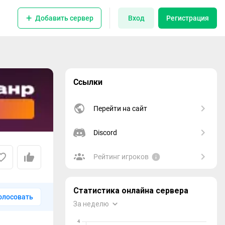
Добавить сервер
Вход
Регистрация
Ссылки
Перейти на сайт
Discord
Рейтинг игроков
олосовать