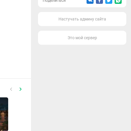
Поделиться
Настучать админу сайта
Это мой сервер