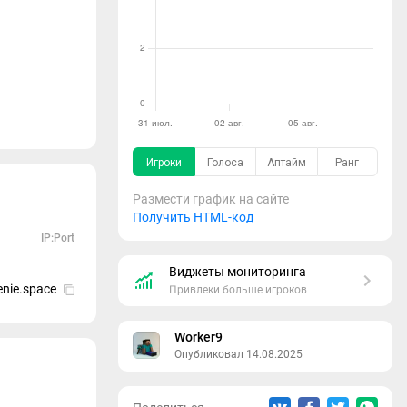
Размести график на сайте
Получить HTML-код
IP:Port
Виджеты мониторинга
nie.space
Привлеки больше игроков
Worker9
Опубликовал 14.08.2025