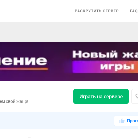
РАСКРУТИТЬ СЕРВЕР
FAQ
Играть на сервере
ем свой жанр!
Прог