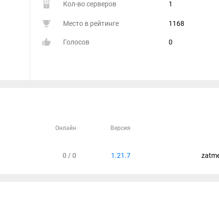
Кол-во серверов
1
Место в рейтинге
1168
Голосов
0
Онлайн
Версия
0 / 0
1.21.7
zatme