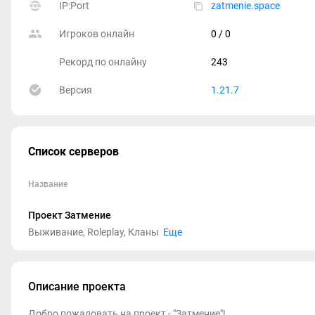
IP:Port
zatmenie.space
Игроков онлайн
0
/ 0
Рекорд по онлайну
243
Версия
1.21.7
Список серверов
Название
Проект Затмение
Выживание, Roleplay, Кланы
Еще
Описание проекта
Добро пожаловать на проект - "Затмение"!