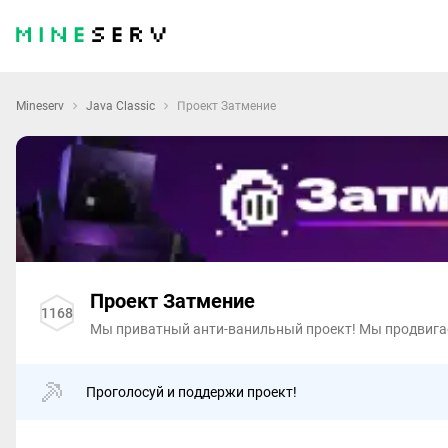
Mineserv
Java Classic
Проект Затмение
Проект Затмение
1168
Мы приватный анти-ванильный проект! Мы продвига
Проголосуй и поддержи проект!