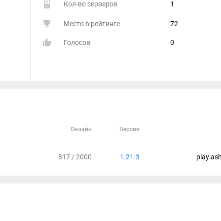
Кол-во серверов
1
Место в рейтинге
72
Голосов
0
Онлайн
Версия
817 / 2000
1.21.3
play.as
.