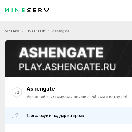
Mineserv
Java Classic
Ashengate
Ashengate
72
Управляй этим миром и впиши своё имя в историю!
Проголосуй и поддержи проект!