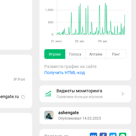
Размести график на сайте
Получить HTML-код
IP:Port
Виджеты мониторинга
hengate.ru
Привлеки больше игроков
ashengate
Опубликовал 14.03.2025