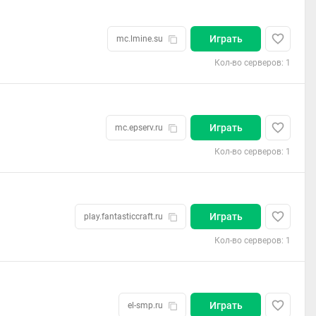
Играть
mc.lmine.su
Кол-во серверов: 1
Играть
mc.epserv.ru
Кол-во серверов: 1
Играть
play.fantasticcraft.ru
Кол-во серверов: 1
Играть
el-smp.ru