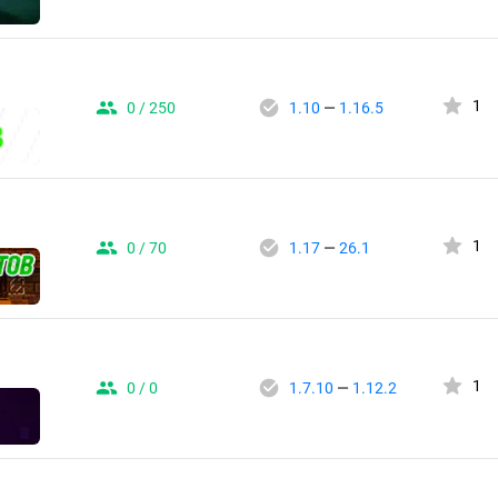
1
0 / 250
1.10
—
1.16.5
1
0 / 70
1.17
—
26.1
1
0 / 0
1.7.10
—
1.12.2