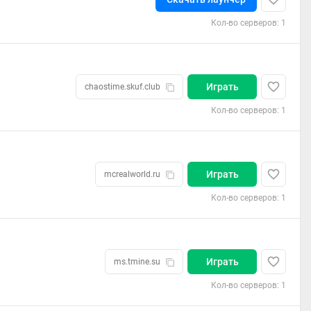
Кол-во серверов: 1
Играть
chaostime.skuf.club
Кол-во серверов: 1
Играть
mcrealworld.ru
Кол-во серверов: 1
Играть
ms.tmine.su
Кол-во серверов: 1