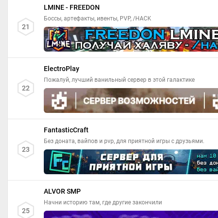
LMINE - FREEDON
Боссы, артефакты, ивенты, PVP, /HACK
21
ElectroPlay
Пожалуй, лучший ванильный сервер в этой галактике
22
FantasticCraft
Без доната, вайпов и pvp, для приятной игры с друзьями.
23
ALVOR SMP
Начни историю там, где другие закончили
25