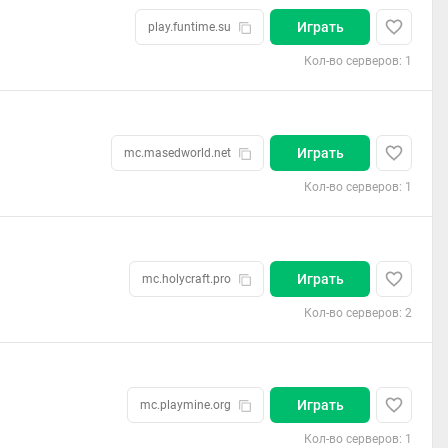
Играть
play.funtime.su
Кол-во серверов: 1
Играть
mc.masedworld.net
Кол-во серверов: 1
Играть
mc.holycraft.pro
Кол-во серверов: 2
Играть
mc.playmine.org
Кол-во серверов: 1