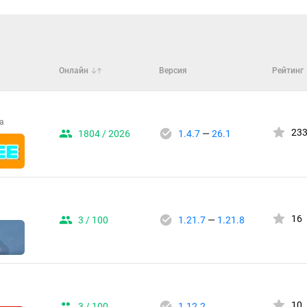
Онлайн
Версия
Рейтинг
а
23
1804 / 2026
1.4.7
—
26.1
16
3 / 100
1.21.7
—
1.21.8
10
3 / 100
1.12.2