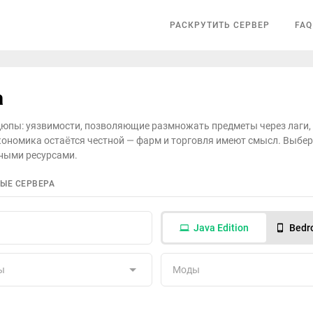
РАСКРУТИТЬ СЕРВЕР
FAQ
а
дюпы: уязвимости, позволяющие размножать предметы через лаги,
кономика остаётся честной — фарм и торговля имеют смысл. Выбер
чными ресурсами.
ЫЕ СЕРВЕРА
Java Edition
Bedro
ы
Моды