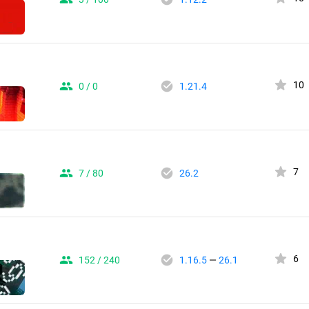
10
0 / 0
1.21.4
7
7 / 80
26.2
6
152 / 240
1.16.5
—
26.1