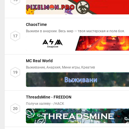
ChaosTime
Выживи в анархии. Весь мир — твоя мастерская и поле боя.
17
MC Real World
Выживание, Анархия, Мини игры, Креатив
19
ThreadsMine - FREEDON
Получи халяву - /HACK
20