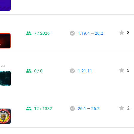
3
7 / 2026
1.19.4
—
26.2
ния
3
0 / 0
1.21.11
2
12 / 1332
26.1
—
26.2