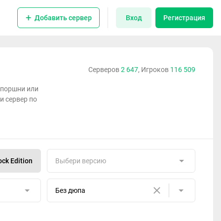
Добавить сервер
Вход
Регистрация
Серверов
2 647
, Игроков
116 509
 поршни или
и сервер по
ck Edition
Выбери версию
Без дюпа