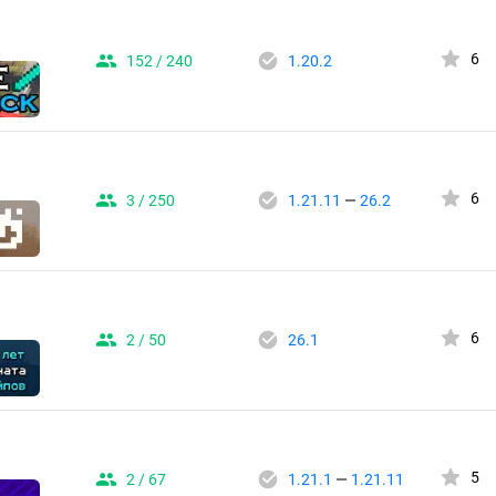
6
152 / 240
1.20.2
6
3 / 250
1.21.11
—
26.2
6
2 / 50
26.1
5
2 / 67
1.21.1
—
1.21.11