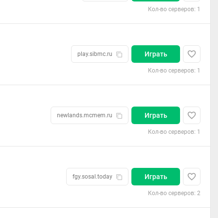
Кол-во серверов: 1
Играть
play.sibmc.ru
Кол-во серверов: 1
Играть
newlands.mcmem.ru
Кол-во серверов: 1
Играть
fgy.sosal.today
Кол-во серверов: 2