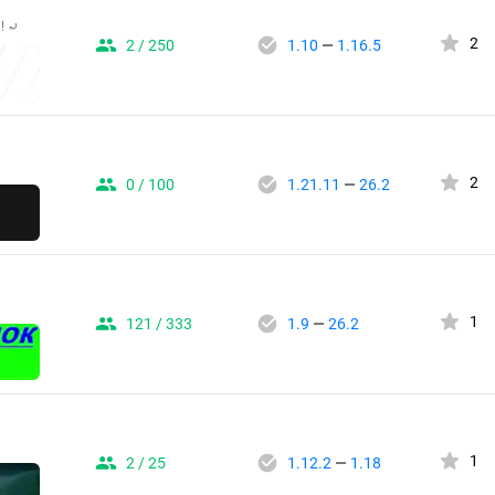
! ⤾
2
2 / 250
1.10
—
1.16.5
2
0 / 100
1.21.11
—
26.2
1
121 / 333
1.9
—
26.2
1
2 / 25
1.12.2
—
1.18