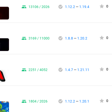
0
13106 / 2026
1.12.2
—
1.19.4
0
3169 / 11000
1.8.8
—
1.20.2
0
2251 / 4052
1.4.7
—
1.21.11
0
1804 / 2026
1.12.2
—
1.20.1