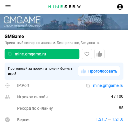
GMGame
Приватный сервер по заявкам. Без приватов, Без доната.
mine.gmgame.ru
Проголосуй за проект и получи бонус в
Проголосовать
игре!
IP:Port
mine.gmgame.ru
4
 / 100
Игроков онлайн
85
Рекорд по онлайну
1.21.7
 — 
1.21.8
Версия