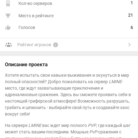
1
Кол-во серверов
21
Место в рейтинге
Голосов
6
Рейтинг игроков
Описание проекта
Хотите испытать свои навыки выживания и окунуться в мир
полный опасностей? Добро пожаловать на сервер
LMINE
-
место, где ждут захватывающие приключения и
адреналиновые сражения. Здесь вы сможете проявить себя в
настоящей гриферской атмосфере! Возможность разрушать,
грабить и шпионить - выбирайте свой путь и создавайте хаос
вокруг себя!
На сервере
LMINE
вас ждет мир полного
PVP
, где каждый шаг
может стать вашим последним. Мощные
PvP
-сражения с