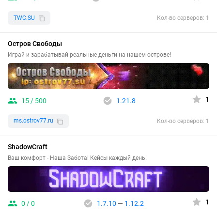
TWC.SU
Кол-во серверов: 1
Остров Свободы
Играй и зарабатывай реальные деньги на нашем острове!
1
15 / 500
1.21.8
ms.ostrov77.ru
Кол-во серверов: 1
ShadowCraft
Ваш комфорт - Наша Забота! Кейсы каждый день.
1
0 / 0
1.7.10
—
1.12.2