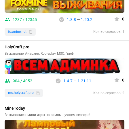
0
1237 / 12345
1.8.8
—
1.20.2
foxmine.net
Кол-во серверов: 1
HolyCraft.pro
Выживание, Анархия, Ropleplay, MSO, Гриф
0
904 / 4052
1.4.7
—
1.21.11
mc.holycraft.pro
Кол-во серверов: 2
MineToday
Выживание и мини-игры на самом лучшем сервере!