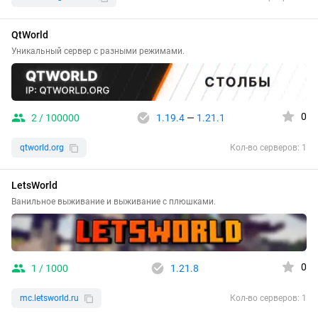
QtWorld
Уникальный сервер с разными режимами.
0
2 / 100000
1.19.4
—
1.21.1
qtworld.org
Кол-во серверов: 1
LetsWorld
Ванильное выживание и выживание с плюшками.
0
1 / 1000
1.21.8
mc.letsworld.ru
Кол-во серверов: 1