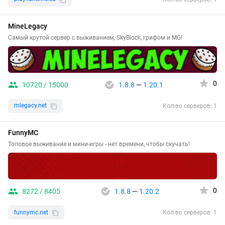
MineLegacy
Самый крутой сервер с выживанием, SkyBlock, грифом и MG!
0
10720 / 15000
1.8.8
—
1.20.1
mlegacy.net
Кол-во серверов: 1
FunnyMC
Топовое выживание и мини-игры - нет времени, чтобы скучать!
0
8272 / 8405
1.8.8
—
1.20.2
funnymc.net
Кол-во серверов: 1