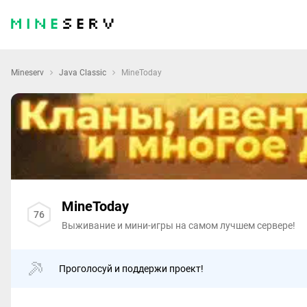
Mineserv
Java Classic
MineToday
MineToday
76
Выживание и мини-игры на самом лучшем сервере!
Проголосуй и поддержи проект!