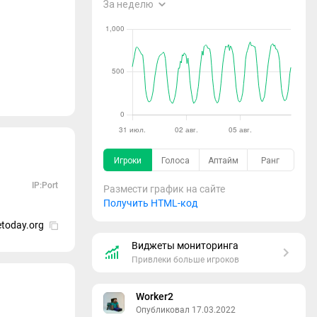
IP:Port
Размести график на сайте
Получить HTML-код
today.org
Виджеты мониторинга
Привлеки больше игроков
Worker2
Опубликовал 17.03.2022