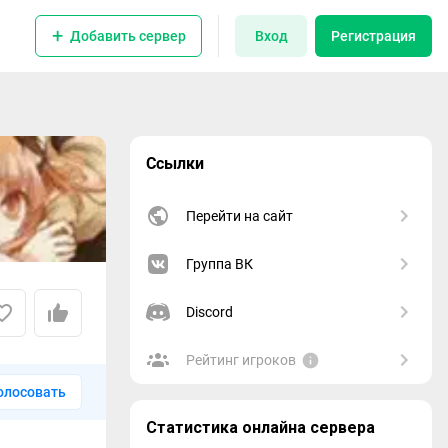
Добавить сервер
Вход
Регистрация
Ссылки
Перейти на сайт
Группа ВК
Discord
Рейтинг игроков
олосовать