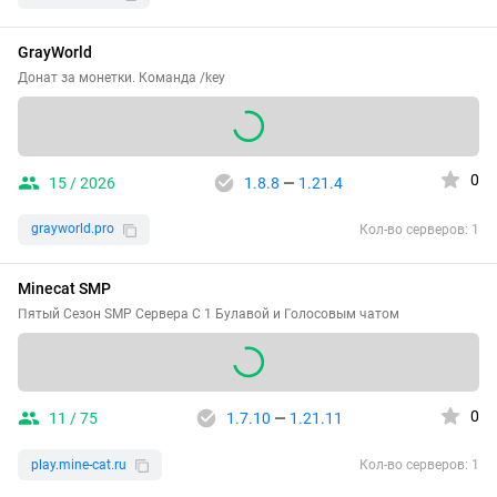
GrayWorld
Донат за монетки. Команда /key
0
15 / 2026
1.8.8
—
1.21.4
grayworld.pro
Кол-во серверов: 1
Minecat SMP
Пятый Сезон SMP Сервера С 1 Булавой и Голосовым чатом
0
11 / 75
1.7.10
—
1.21.11
play.mine-cat.ru
Кол-во серверов: 1