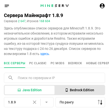
Сервера Майнкрафт 1.8.9
Серверов
2 647
, Игроков
168 604
Здесь опубликован список серверов для Minecraft 1.8.9. Это
незначительное обновление, в котором исправили несколько
игровых ошибок и доработали Realms. Также исправили
ошибку, из-за которой текстура сундука-ловушки не менялась
на текстуру подарка с 24 по 26 декабря. Список серверов по
всем версиям 1.8 есть
здесь
.
ВСЕ СЕРВЕРЫ
PC CLASSIC
PC MODS
BEDROCK
НОВЫЕ СЕРВЕ
Java Edition
Bedrock Edition
1.8.9
По рангу