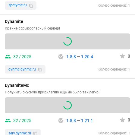
spotymc.ru
Кол-во серверов: 1
Dynamite
Крайне взрывоопасный сервер!
0
32 / 2025
1.8.8
—
1.20.4
dynmc.dynmc.ru
Кол-во серверов: 1
DynamiteMc
Получить вкусную привилегию ещё не было так легко!
0
32 / 2025
1.8.8
—
1.21.1
serv.dynmc.ru
Кол-во серверов: 1