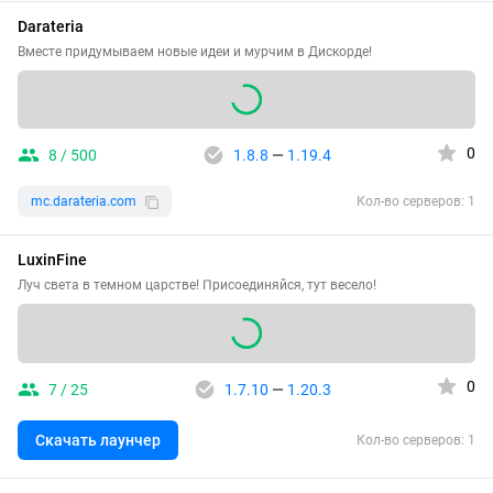
Darateria
Вместе придумываем новые идеи и мурчим в Дискорде!
0
8 / 500
1.8.8
—
1.19.4
mc.darateria.com
Кол-во серверов: 1
LuxinFine
Луч света в темном царстве! Присоединяйся, тут весело!
0
7 / 25
1.7.10
—
1.20.3
Скачать лаунчер
Кол-во серверов: 1