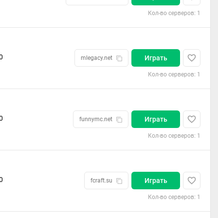
Кол-во серверов: 1
0
Играть
mlegacy.net
Кол-во серверов: 1
0
Играть
funnymc.net
Кол-во серверов: 1
0
Играть
fcraft.su
Кол-во серверов: 1