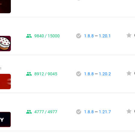
9840 / 15000
1.8.8
—
1.20.1
!
8912 / 9045
1.8.8
—
1.20.2
4777 / 4977
1.8.8
—
1.21.7