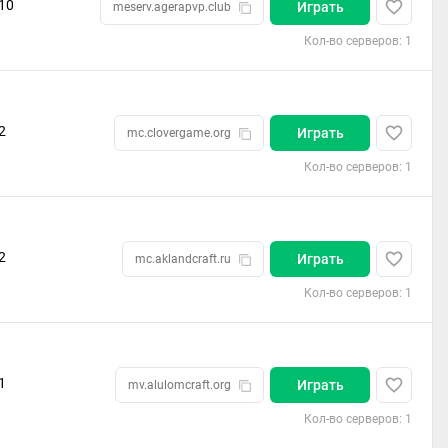
10
Играть
meserv.agerapvp.club
Кол-во серверов: 1
2
Играть
mc.clovergame.org
Кол-во серверов: 1
2
Играть
mc.aklandcraft.ru
Кол-во серверов: 1
1
Играть
mv.alulomcraft.org
Кол-во серверов: 1