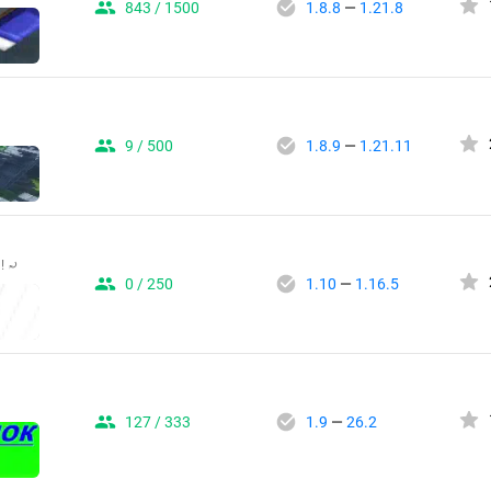
843 / 1500
1.8.8
—
1.21.8
9 / 500
1.8.9
—
1.21.11
! ⤾
0 / 250
1.10
—
1.16.5
127 / 333
1.9
—
26.2