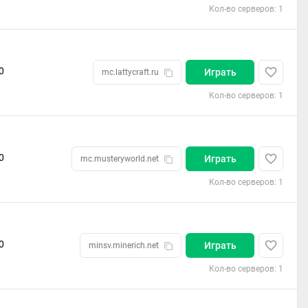
Кол-во серверов: 1
0
Играть
mc.lattycraft.ru
Кол-во серверов: 1
0
Играть
mc.musteryworld.net
Кол-во серверов: 1
0
Играть
minsv.minerich.net
Кол-во серверов: 1