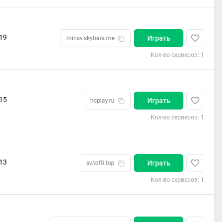
19
Играть
minsv.skybars.me
Кол-во серверов: 1
15
Играть
hcplay.ru
Кол-во серверов: 1
13
Играть
sv.toffi.top
Кол-во серверов: 1