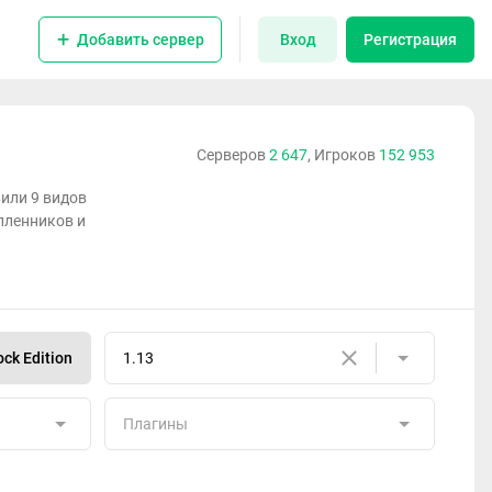
Добавить сервер
Вход
Регистрация
Серверов
2 647
, Игроков
152 953
вили 9 видов
пленников и
ck Edition
1.13
Плагины