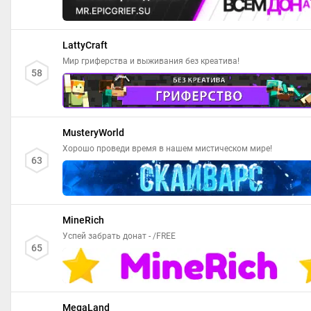
LattyCraft
Мир гриферства и выживания без креатива!
58
MusteryWorld
Хорошо проведи время в нашем мистическом мире!
63
MineRich
Успей забрать донат - /FREE
65
MegaLand