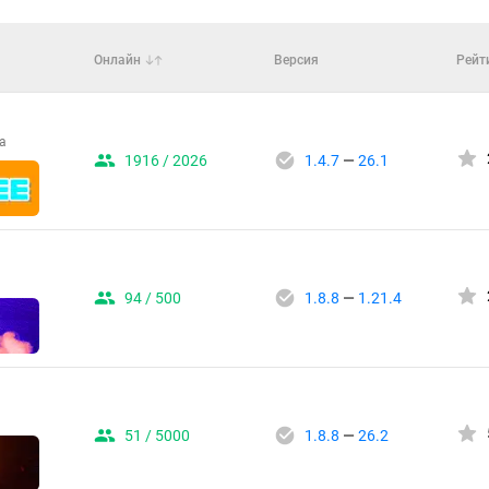
Онлайн
Версия
Рейт
а
1916 / 2026
1.4.7
—
26.1
94 / 500
1.8.8
—
1.21.4
51 / 5000
1.8.8
—
26.2