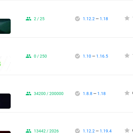
2 / 25
1.12.2
—
1.18
0 / 250
1.10
—
1.16.5
34200 / 200000
1.8.8
—
1.18
13442 / 2026
1.12.2
—
1.19.4