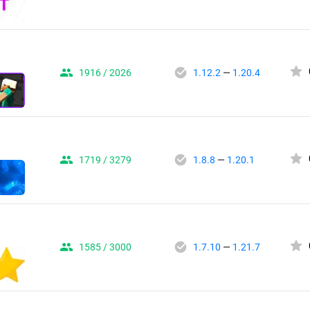
1916 / 2026
1.12.2
—
1.20.4
1719 / 3279
1.8.8
—
1.20.1
1585 / 3000
1.7.10
—
1.21.7