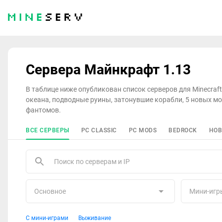
Сервера Майнкрафт 1.13
В таблице ниже опубликован список серверов для Minecraf
океана, подводные руины, затонувшие корабли, 5 новых мо
фантомов.
ВСЕ СЕРВЕРЫ
PC CLASSIC
PC MODS
BEDROCK
НОВ
Основное
Мини-игр
С мини-играми
Выживание