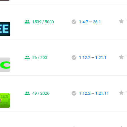
1539 / 5000
1.4.7
—
26.1
26 / 200
1.12.2
—
1.21.1
49 / 2026
1.12.2
—
1.21.11