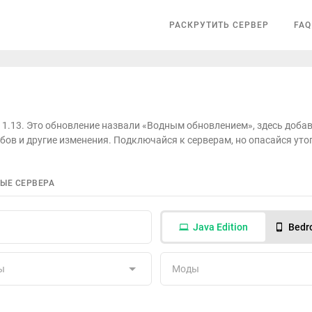
РАСКРУТИТЬ СЕРВЕР
FAQ
t 1.13. Это обновление назвали «Водным обновлением», здесь доба
бов и другие изменения. Подключайся к серверам, но опасайся уто
ЫЕ СЕРВЕРА
Java Edition
Bedro
ы
Моды