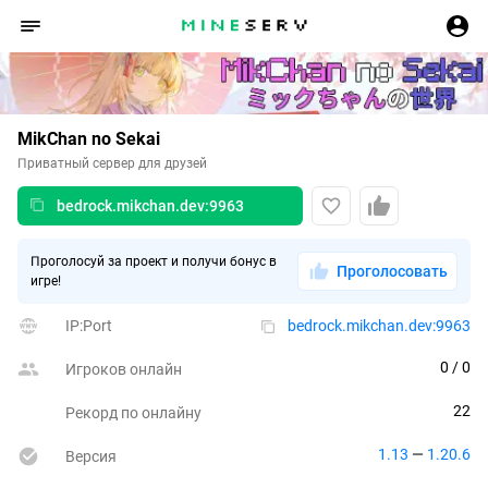
MikChan no Sekai
Приватный сервер для друзей
bedrock.mikchan.dev:9963
Проголосуй за проект и получи бонус в
Проголосовать
игре!
IP:Port
bedrock.mikchan.dev:9963
0
 / 0
Игроков онлайн
22
Рекорд по онлайну
1.13
 — 
1.20.6
Версия