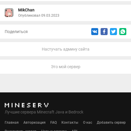
MikChan
Опубликовал 09.03.2023
Поделиться
Настучать админу сайта
Это мой сервер
Лучшие сервера Minecraft Java и Bedrock
Главная
Авторизация
FAQ
Контакты
О нас
Добавить сервер