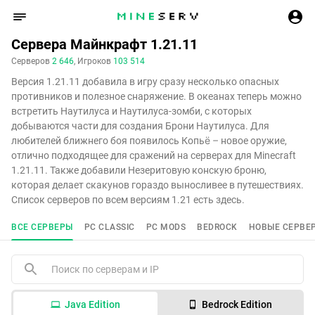
Сервера Майнкрафт 1.21.11
Серверов
2 646
, Игроков
103 514
Версия 1.21.11 добавила в игру сразу несколько опасных
противников и полезное снаряжение. В океанах теперь можно
встретить Наутилуса и Наутилуса-зомби, с которых
добываются части для создания Брони Наутилуса. Для
любителей ближнего боя появилось Копьё – новое оружие,
отлично подходящее для сражений на серверах для Minecraft
1.21.11. Также добавили Незеритовую конскую броню,
которая делает скакунов гораздо выносливее в путешествиях.
Список серверов по всем версиям 1.21 есть здесь.
ВСЕ СЕРВЕРЫ
PC CLASSIC
PC MODS
BEDROCK
НОВЫЕ СЕРВЕ
Java Edition
Bedrock Edition