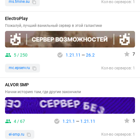
ms.tmine.su
Кол-во серверов: 1
ElectroPlay
Пожалуй, лучший ванильный сервер в этой галактике
7
5 / 250
1.21.11
—
26.2
mc.epserv.ru
Кол-во серверов: 1
ALVOR SMP
Начни историю там, где другие закончили
5
4 / 67
1.21.1
—
1.21.11
el-smp.ru
Кол-во серверов: 1