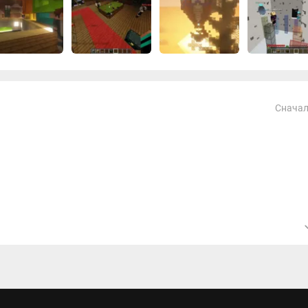
Сначал