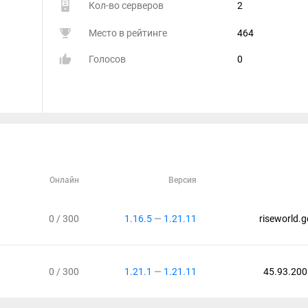
Кол-во серверов
2
Место в рейтинге
464
Голосов
0
Онлайн
Версия
0 / 300
1.16.5
—
1.21.11
riseworld.
0 / 300
1.21.1
—
1.21.11
45.93.200