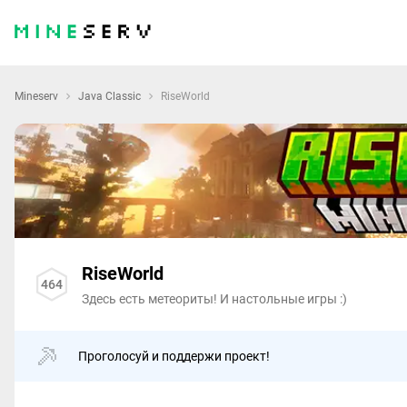
Mineserv
Java Classic
RiseWorld
RiseWorld
464
Здесь есть метеориты! И настольные игры :)
Проголосуй и поддержи проект!