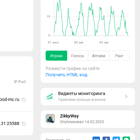
Размести график на сайте
Получить HTML-код
IP:Port
Виджеты мониторинга
good-mc.ru
Привлеки больше игроков
ZikkyWay
Опубликовал 14.02.2025
.31:25588