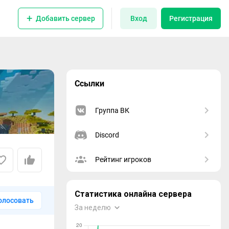
Добавить сервер
Вход
Регистрация
Ссылки
Группа ВК
Discord
Рейтинг игроков
олосовать