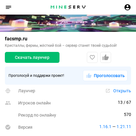
facsmp.ru
Кристаллы, фермы, жёсткий бой – сервер станет твоей судьбой!
Скачать лаунчер
Проголосовать
Проголосуй и поддержи проект!
Лаунчер
Открыть
13
 / 67
Игроков онлайн
570
Рекорд по онлайну
1.16.1
 — 
1.21.11
Версия