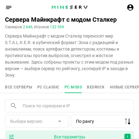
Сервера Майнкрафт с модом Сталкер
Серверов
2 646
, Игроков
132 594
Сервера Майнкрафт с модом Сталкер переносят мир
S.T.A.L.K.E.R. в кубический формат: Зона с радиацией и
аномалиями, поиск артефактов детектором, костюмы и
противогазы против выбросов, огнестрел и жёсткое
выживание. Здесь собраны проекты с этим модом под разные
версии — выбери сервер по рейтингу, скопируй IP и заходи в
Зону.
ВСЕ СЕРВЕРЫ
PC CLASSIC
PC MODS
BEDROCK
НОВЫЕ СЕРВЕ
Выбери версию
По рангу
Все параметры
1