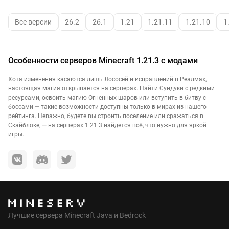
Все версии
26.2
26.1
1.21
1.21.11
1.21.10
1
Особенности серверов Minecraft 1.21.3 с модами
Хотя изменения касаются лишь Лососей и исправлений в Реалмах,
настоящая магия открывается на серверах. Найти Сундуки с редкими
ресурсами, освоить магию Огненных шаров или вступить в битву с
боссами — такие возможности доступны только в мирах из нашего
рейтинга. Неважно, будете вы строить поселение или сражаться в
Скайблоке, — на серверах 1.21.3 найдется всё, что нужно для яркой
игры.
Лучшие сервера Minecraft Java и Bedrock