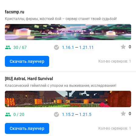
facsmp.ru
Кристаллы, фермы, жёсткий бой – сервер станет твоей судьбой!
0
30 / 67
1.16.1
—
1.21.11
Скачать лаунчер
Кол-во серверов: 1
[RU] AstraL Hard Survival
Классический геймплей с упором на выживание, исследования!
0
0 / 20
1.15.2
—
1.21.5
Скачать лаунчер
Кол-во серверов: 1