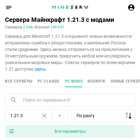
Сервера Майнкрафт 1.21.3 с модами
Серверов
2 646
, Игроков
149 547
Сервера для Minecraft 1.21.3 открывают новые возможности:
исправлены ошибки с ресурс-паками, а маленькие Лососи
стали средними. Здесь можно отправиться на приключения с
Огнестрельным оружием, приручить мобов или исследовать
уникальные модовые миры. Список серверов по всем версиям
1.21 доступен
здесь
.
ВСЕ СЕРВЕРЫ
PC CLASSIC
PC MODS
BEDROCK
НОВЫЕ СЕРВЕ
1.21.3
По рангу
Все параметры