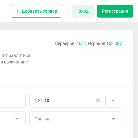
Добавить сервер
Вход
Регистрация
Серверов
2 647
, Игроков
162 337
в отправляться
ы и выживание
1.21.10
Плагины