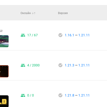
Онлайн
Версия
й!
17 / 67
1.16.1
—
1.21.11
4 / 2000
1.21.3
—
1.21.11
0 / 0
1.21.8
—
1.21.11