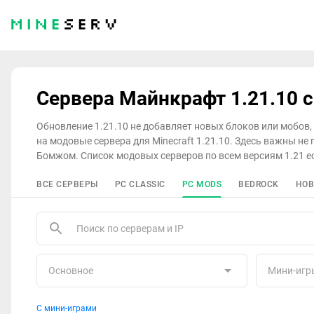
Сервера Майнкрафт 1.21.10 
Обновление 1.21.10 не добавляет новых блоков или мобов,
на модовые сервера для Minecraft 1.21.10. Здесь важны не
Бомжом. Список модовых серверов по всем версиям 1.21 е
ВСЕ СЕРВЕРЫ
PC CLASSIC
PC MODS
BEDROCK
НОВ
Основное
Мини-игр
С мини-играми