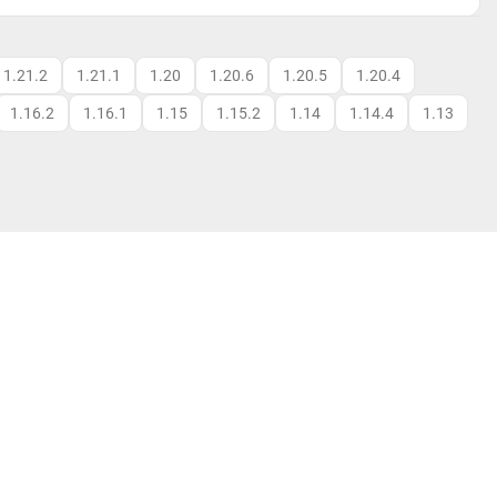
1.21.2
1.21.1
1.20
1.20.6
1.20.5
1.20.4
1.16.2
1.16.1
1.15
1.15.2
1.14
1.14.4
1.13