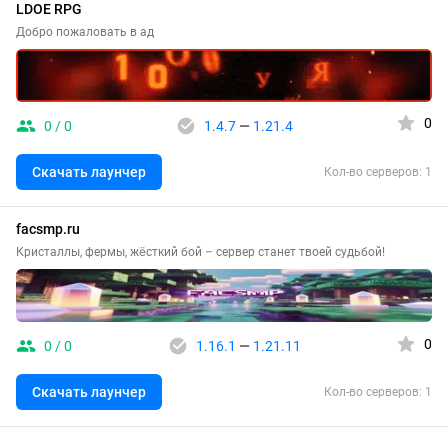
LDOE RPG
Добро пожаловать в ад
0
0 / 0
1.4.7
—
1.21.4
Скачать лаунчер
Кол-во серверов: 1
facsmp.ru
Кристаллы, фермы, жёсткий бой – сервер станет твоей судьбой!
0
0 / 0
1.16.1
—
1.21.11
Скачать лаунчер
Кол-во серверов: 1