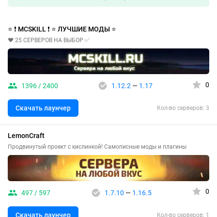
⭐ ❗ MCSKILL ❗ ⭐ ЛУЧШИЕ МОДЫ ⭐
❤️ 25 СЕРВЕРОВ НА ВЫБОР ✅
0
1396 / 2400
1.12.2
—
1.17
Скачать лаунчер
Кол-во серверов: 3
LemonCraft
Продвинутый проект с кислинкой! Самописные моды и плагины
0
497 / 597
1.7.10
—
1.16.5
Скачать лаунчер
Кол-во серверов: 1