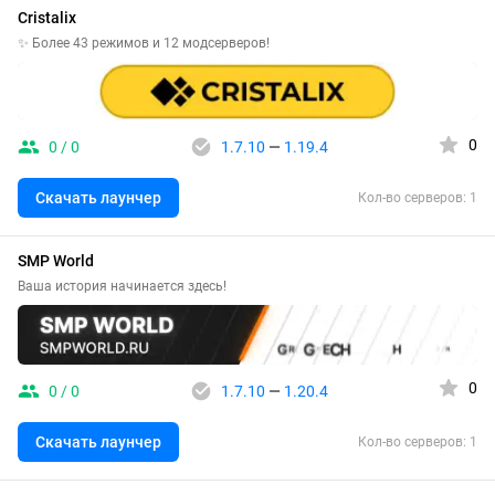
Cristalix
✨ Более 43 режимов и 12 модсерверов!
0
0 / 0
1.7.10
—
1.19.4
Скачать лаунчер
Кол-во серверов: 1
SMP World
Ваша история начинается здесь!
0
0 / 0
1.7.10
—
1.20.4
Скачать лаунчер
Кол-во серверов: 1