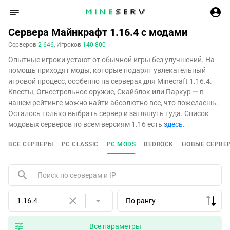
Сервера Майнкрафт 1.16.4 с модами
Серверов
2 646
, Игроков
140 800
Опытные игроки устают от обычной игры без улучшений. На
помощь приходят моды, которые подарят увлекательный
игровой процесс, особенно на серверах для Minecraft 1.16.4.
Квесты, Огнестрельное оружие, Скайблок или Паркур — в
нашем рейтинге можно найти абсолютно все, что пожелаешь.
Осталось только выбрать сервер и заглянуть туда. Список
модовых серверов по всем версиям 1.16 есть
здесь
.
ВСЕ СЕРВЕРЫ
PC CLASSIC
PC MODS
BEDROCK
НОВЫЕ СЕРВЕ
1.16.4
По рангу
Все параметры