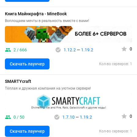
Книга Майнкрафта - MineBook
Воплощаем мечты в реальность вместе с вами!
0
2 / 666
1.12.2
—
1.19.2
Скачать лаунчер
Кол-во серверов: 1
SMARTYcraft
Тёплая и дружная компания на уютном сервере!
0
0 / 50
1.7.10
—
1.19.2
Скачать лаунчер
Кол-во серверов: 1