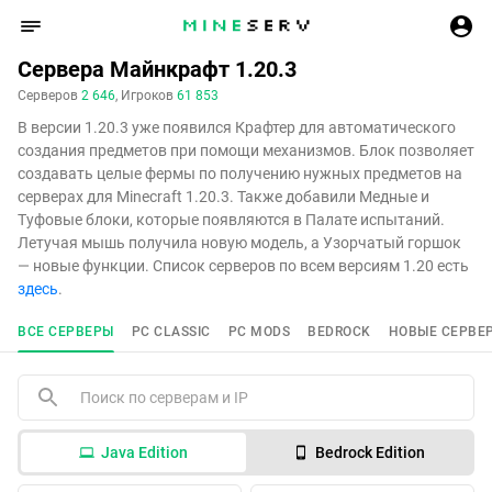
Сервера Майнкрафт 1.20.3
Серверов
2 646
, Игроков
61 853
В версии 1.20.3 уже появился Крафтер для автоматического
создания предметов при помощи механизмов. Блок позволяет
создавать целые фермы по получению нужных предметов на
серверах для Minecraft 1.20.3. Также добавили Медные и
Туфовые блоки, которые появляются в Палате испытаний.
Летучая мышь получила новую модель, а Узорчатый горшок
— новые функции. Список серверов по всем версиям 1.20 есть
здесь
.
ВСЕ СЕРВЕРЫ
PC CLASSIC
PC MODS
BEDROCK
НОВЫЕ СЕРВЕ
Java Edition
Bedrock Edition