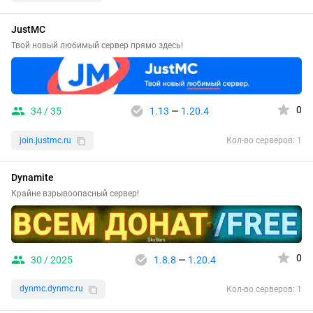
JustMC
Твой новый любимый сервер прямо здесь!
0
34 / 35
1.13
—
1.20.4
join.justmc.ru
Кол-во серверов: 1
Dynamite
Крайне взрывоопасный сервер!
0
30 / 2025
1.8.8
—
1.20.4
dynmc.dynmc.ru
Кол-во серверов: 1