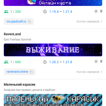
0
1 / 200
1.19.4
—
1.21.4
ms.gladcraft.ru
Кол-во серверов: 1
RavenLand
Epic Fantasy Survival
0
1 / 600
1.20.2
—
1.21.8
ravenland.online
Кол-во серверов: 1
Маленький карасик
Анархия без правил, доната и вайпов