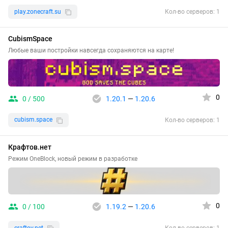
play.zonecraft.su
Кол-во серверов: 1
CubismSpace
Любые ваши постройки навсегда сохраняются на карте!
0
0 / 500
1.20.1
—
1.20.6
cubism.space
Кол-во серверов: 1
Крафтов.нет
Режим OneBlock, новый режим в разработке
0
0 / 100
1.19.2
—
1.20.6
craftov.net