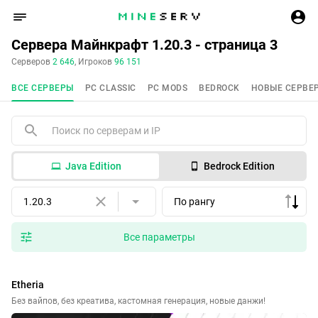
Сервера Майнкрафт 1.20.3 - страница 3
Серверов
2 646
, Игроков
96 151
ВСЕ СЕРВЕРЫ
PC CLASSIC
PC MODS
BEDROCK
НОВЫЕ СЕРВЕ
Java Edition
Bedrock Edition
1.20.3
По рангу
Все параметры
Etheria
Без вайпов, без креатива, кастомная генерация, новые данжи!