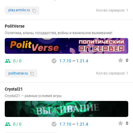
play.armlix.ru
Кол-во серверов: 1
PolitVerse
Политика, кланы, государства, войны и ванильное выживание!
0
0 / 0
1.7.10
—
1.21.4
politverse.ru
Кол-во серверов: 1
Crystal21
Crystal21 — равные условия игры
0
0 / 0
1.7.10
—
1.21.4