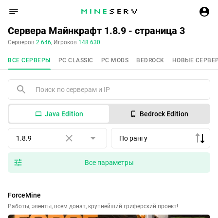
Сервера Майнкрафт 1.8.9 - страница 3
Серверов
2 646
, Игроков
148 630
ВСЕ СЕРВЕРЫ
PC CLASSIC
PC MODS
BEDROCK
НОВЫЕ СЕРВЕ
Java Edition
Bedrock Edition
1.8.9
По рангу
Все параметры
ForceMine
Работы, эвенты, всем донат, крупнейший гриферский проект!