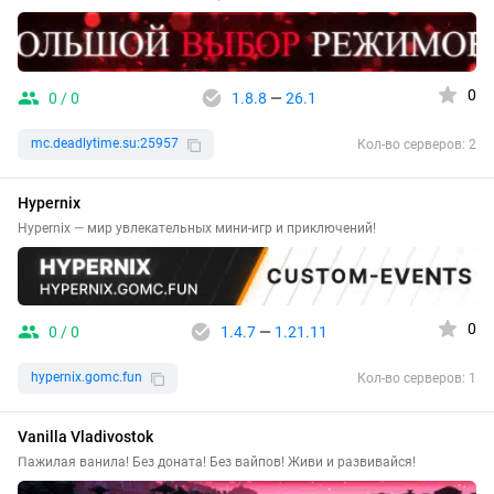
0
0 / 0
1.8.8
—
26.1
mc.deadlytime.su:25957
Кол-во серверов: 2
Hypernix
Hypernix — мир увлекательных мини-игр и приключений!
0
0 / 0
1.4.7
—
1.21.11
hypernix.gomc.fun
Кол-во серверов: 1
Vanilla Vladivostok
Пажилая ванила! Без доната! Без вайпов! Живи и развивайся!