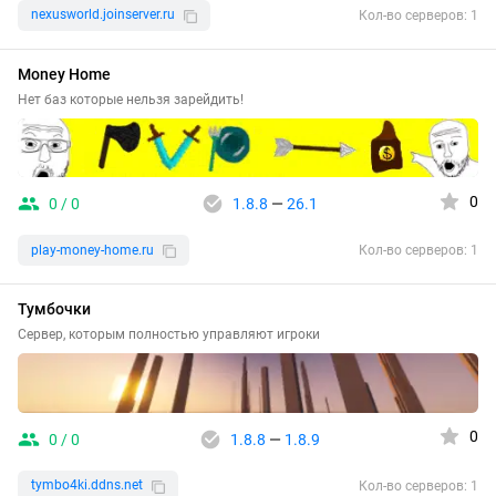
nexusworld.joinserver.ru
Кол-во серверов: 1
Money Home
Нет баз которые нельзя зарейдить!
0
0 / 0
1.8.8
—
26.1
play-money-home.ru
Кол-во серверов: 1
Тумбочки
Сервер, которым полностью управляют игроки
0
0 / 0
1.8.8
—
1.8.9
tymbo4ki.ddns.net
Кол-во серверов: 1