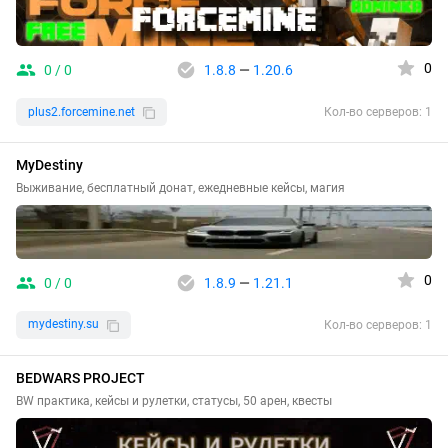
0
0 / 0
1.8.8
—
1.20.6
plus2.forcemine.net
Кол-во серверов: 1
MyDestiny
Выживание, бесплатный донат, ежедневные кейсы, магия
0
0 / 0
1.8.9
—
1.21.1
mydestiny.su
Кол-во серверов: 1
BEDWARS PROJECT
BW практика, кейсы и рулетки, статусы, 50 арен, квесты