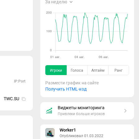
IP:Port
Размести график на сайте
Получить HTML-код
TWC.SU
Виджеты мониторинга
Привлеки больше игроков
Worker1
Опубликовал 01.03.2022