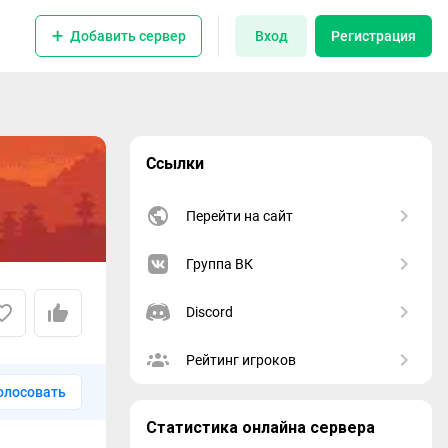
Добавить сервер
Вход
Регистрация
Ссылки
Перейти на сайт
Группа ВК
Discord
Рейтинг игроков
олосовать