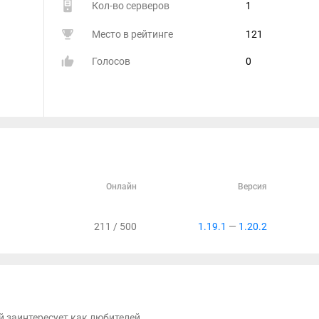
Кол-во серверов
1
Место в рейтинге
121
Голосов
0
Онлайн
Версия
211 / 500
1.19.1
—
1.20.2
й заинтересует как любителей