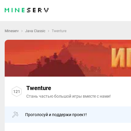
Mineserv
Java Classic
Twenture
Twenture
121
Стань частью большой игры вместе с нами!
Проголосуй и поддержи проект!