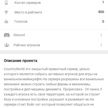
1
Кол-во серверов
800
Место в рейтинге
Голосов
0
Discord
Рейтинг игроков
Описание проекта
CountryWorld это закрытый приватный сервер, целью
которого является собрать активных игроков для игры на
ванильном майнкрафте.На сервере разрешены все ванильные
механики: можно строить любые фермы и механизмы,
постройки и дюп машины динамита. Прорисовка - 24 чанка.У
каждого игрока есть своя территория, на которой он строит
базу и основные постройки, украшает и развивает ее.На
сервере стоит Войс чат который позволяет общаться не