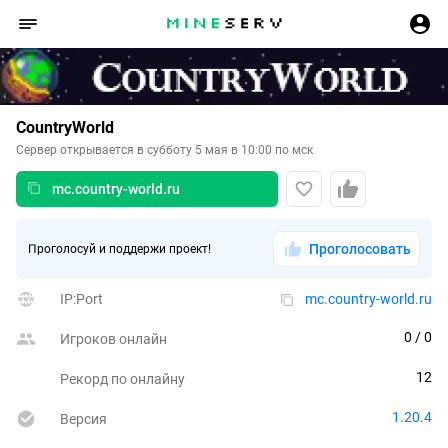
CountryWorld
Сервер открывается в субботу 5 мая в 10:00 по мск
mc.country-world.ru
Проголосовать
Проголосуй и поддержи проект!
IP:Port
mc.country-world.ru
0
 / 0
Игроков онлайн
12
Рекорд по онлайну
1.20.4
Версия