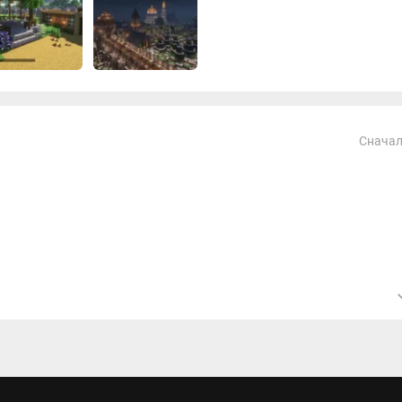
Сначал