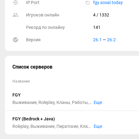
IP:Port
fgy.sosal.today
Игроков онлайн
4
/ 1332
Рекорд по онлайну
141
Версия
26.1
—
26.2
Список серверов
Название
FGY
Выживание, Roleplay, Кланы, Работы, Пиратские, Кит старт, Магазины, Без дюпа, Свадьбы
Еще
FGY (Bedrock + Java)
Roleplay, Выживание, Пиратские, Кланы, Магазины, Работы, Без дюпа, Свадьбы
Еще