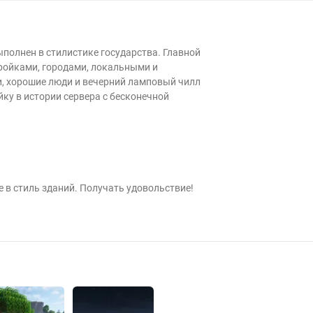
ыполнен в стилистике государства. Главной
тройками, городами, локальными и
, хорошие люди и вечерний ламповый чилл
ку в истории сервера с бесконечной
е в стиль зданий. Получать удовольствие!