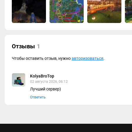
Отзывы
1
Чтобы оставить отзыв, нужно
авторизоваться
.
KolyaBroTop
02 августа 2026, 06:12
Лучший сервер)
Ответить