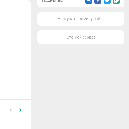
Поделиться
Настучать админу сайта
Это мой сервер