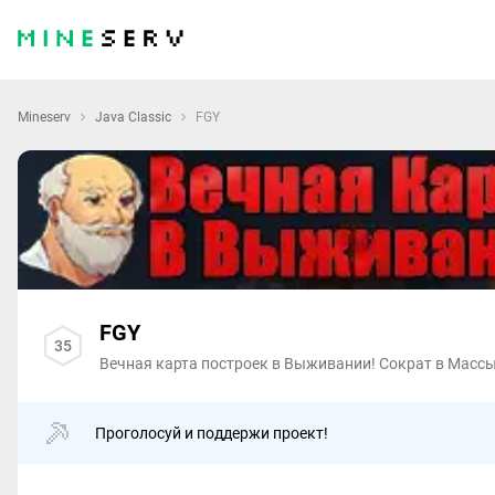
Mineserv
Java Classic
FGY
FGY
35
Вечная карта построек в Выживании! Сократ в Массы
Проголосуй и поддержи проект!