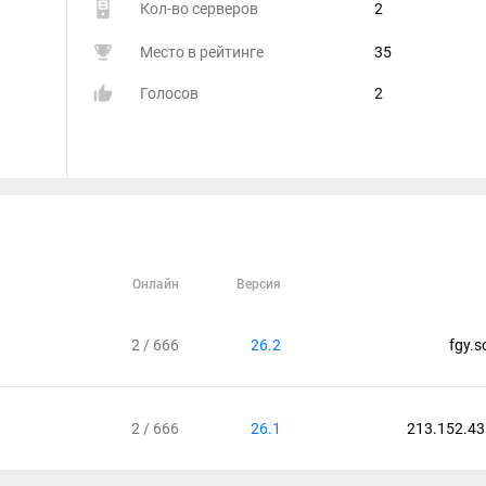
Кол-во серверов
2
Место в рейтинге
35
Голосов
2
Онлайн
Версия
2 / 666
26.2
fgy.s
2 / 666
26.1
213.152.43