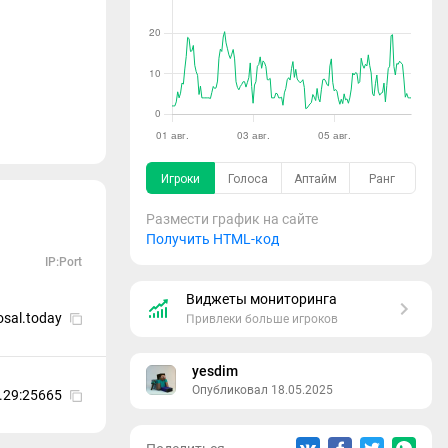
Размести график на сайте
Получить HTML-код
IP:Port
Виджеты мониторинга
osal.today
Привлеки больше игроков
yesdim
Опубликовал 18.05.2025
.29:25665