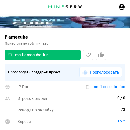
Flamecube
Приветствую тебя путник
mc.flamecube.fun
Проголосовать
Проголосуй и поддержи проект!
IP:Port
mc.flamecube.fun
0
 / 0
Игроков онлайн
73
Рекорд по онлайну
1.16.5
Версия