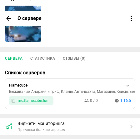
О сервере
СЕРВЕРА
СТАТИСТИКА
ОТЗЫВЫ (0)
Список серверов
Flamecube
Выживание, Анархия и гриф, Кланы, Авто-шахта, Магазины, Кейсы, Без д
mc.flamecube.fun
0 / 0
1.16.5
Виджеты мониторинга
Привлеки больше игроков