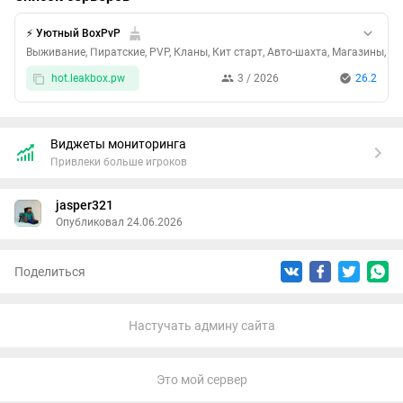
⚡ Уютный BoxPvP
Выживание, Пиратские, PVP, Кланы, Кит старт, Авто-шахта, Магазины, П
hot.leakbox.pw
3 / 2026
26.2
Виджеты мониторинга
Привлеки больше игроков
jasper321
Опубликовал 24.06.2026
Поделиться
Настучать админу сайта
Это мой сервер