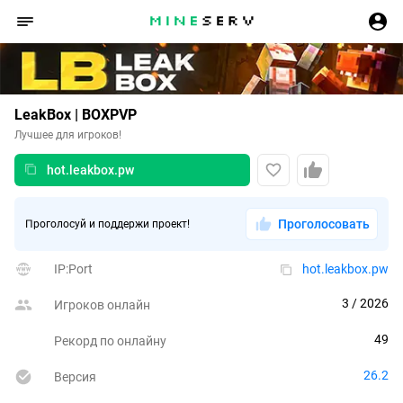
LeakBox | BOXPVP
Лучшее для игроков!
hot.leakbox.pw
Проголосовать
Проголосуй и поддержи проект!
IP:Port
hot.leakbox.pw
3
 / 2026
Игроков онлайн
49
Рекорд по онлайну
26.2
Версия