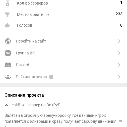
1
Кол-во серверов
233
Место в рейтинге
Голосов
0
Перейти на сайт
Группа ВК
Discord
Рейтинг игроков
Описание проекта
🔥 LeakBox - сервер по BoxPvP!
Залетай в огромную арену-коробку, где каждый игрок
появляется с элитрами и сразу получает свободу движения! 🪽