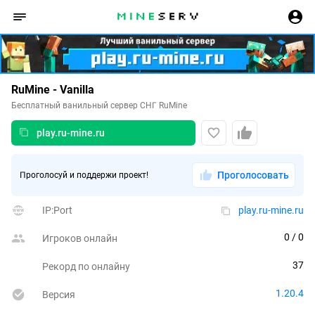
RuMine - Vanilla
Бесплатный ванильный сервер СНГ RuMine
play.ru-mine.ru
Проголосовать
Проголосуй и поддержи проект!
IP:Port
play.ru-mine.ru
0
 / 0
Игроков онлайн
37
Рекорд по онлайну
1.20.4
Версия