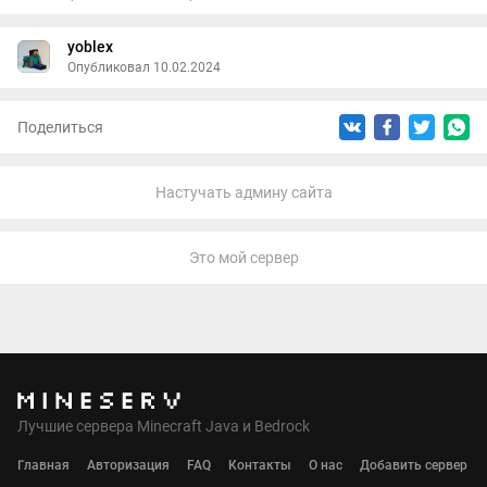
yoblex
Опубликовал 10.02.2024
Поделиться
Настучать админу сайта
Это мой сервер
Лучшие сервера Minecraft Java и Bedrock
Главная
Авторизация
FAQ
Контакты
О нас
Добавить сервер