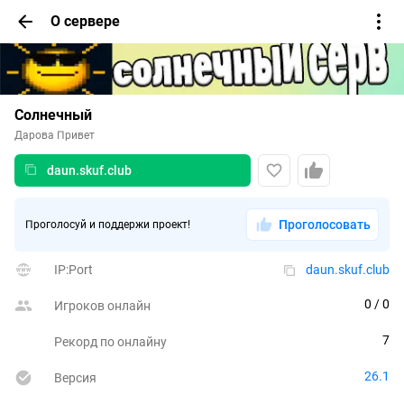
О сервере
Солнечный
Дарова Привет
daun.skuf.club
Проголосовать
Проголосуй и поддержи проект!
IP:Port
daun.skuf.club
0
 / 0
Игроков онлайн
7
Рекорд по онлайну
26.1
Версия