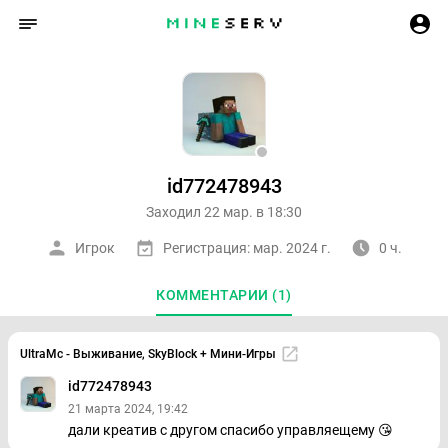
id772478943
Заходил 22 мар. в 18:30
Игрок
Регистрация: мар. 2024 г.
0 ч.
КОММЕНТАРИИ (1)
UltraMc - Выживание, SkyBlock + Мини-Игры
id772478943
21 марта 2024, 19:42
дали креатив с другом спасибо управляещему 😘