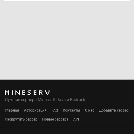
Лучшие сервера Minecraft Java и Bedrock
Главная
Авторизация
FAQ
Контакты
О нас
Добавить сервер
Раскрутить сервер
Новые сервера
API