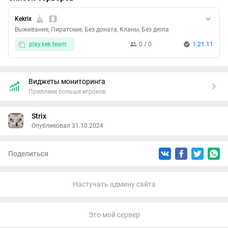
Kekrix
Выживание, Пиратские, Без доната, Кланы, Без дюпа
play.kek.team
0 / 0
1.21.11
Виджеты мониторинга
Привлеки больше игроков
Strix
Опубликовал 31.10.2024
Поделиться
Настучать админу сайта
Это мой сервер