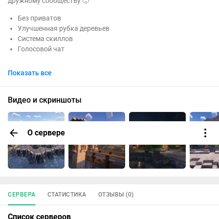
дружному сообществу 🙂
Без приватов
Улучшенная рубка деревьев
Система скиллов
Голосовой чат
Показать все
Видео и скриншоты
О сервере
СЕРВЕРА
СТАТИСТИКА
ОТЗЫВЫ (0)
Список серверов