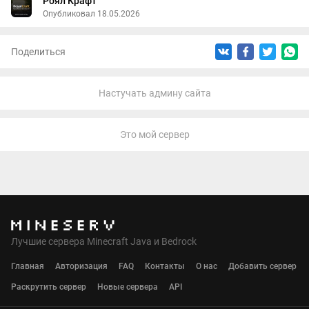
Роял Крафт
Опубликовал 18.05.2026
Поделиться
Настучать админу сайта
Это мой сервер
Лучшие сервера Minecraft Java и Bedrock
Главная
Авторизация
FAQ
Контакты
О нас
Добавить сервер
Раскрутить сервер
Новые сервера
API