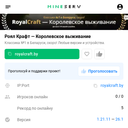
Роял Крафт — Королевское выживание
Классика №1 в Беларуси, скоро! Любые версии и устройства.
royalcraft.by
Проголосовать
Проголосуй и поддержи проект!
IP:Port
royalcraft.by
0
 / 0
Игроков онлайн
5
Рекорд по онлайну
1.21.11
 — 
26.1
Версия