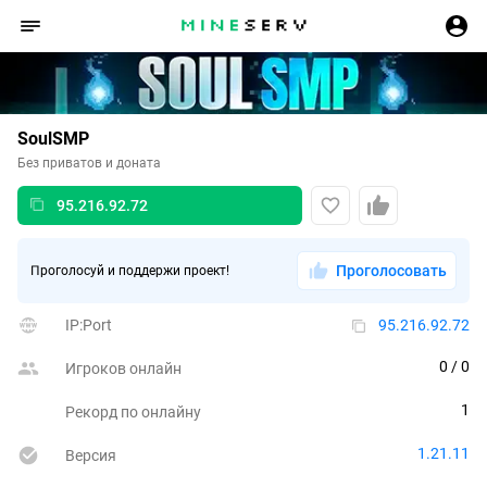
SoulSMP
Без приватов и доната
95.216.92.72
Проголосовать
Проголосуй и поддержи проект!
IP:Port
95.216.92.72
0
 / 0
Игроков онлайн
1
Рекорд по онлайну
1.21.11
Версия