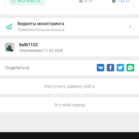
95.216.92.72
0 / 0
1.21.11
Виджеты мониторинга
Привлеки больше игроков
bulb1122
Опубликовал 11.05.2026
Поделиться
Настучать админу сайта
Это мой сервер