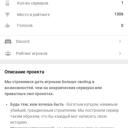
1
Кол-во серверов
1306
Место в рейтинге
Голосов
0
Discord
Рейтинг игроков
Описание проекта
Мы стремимся дать игрокам больше свобод и
возможностей, чем на анархических серверах или
приватных смп проектах.
Будь тем, кем хочешь быть
- богатым купцом, наемным
убийцей, грандиозным строителем. Мы построили сервер
таким образом, что бы каждый мог написать свою
историю.