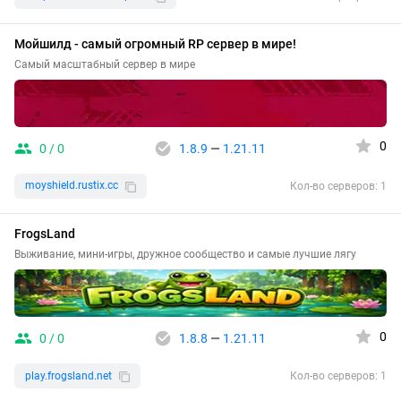
Мойшилд - самый огромный RP сервер в мире!
Самый масштабный сервер в мире
0
0 / 0
1.8.9
—
1.21.11
moyshield.rustix.cc
Кол-во серверов: 1
FrogsLand
Выживание, мини-игры, дружное сообщество и самые лучшие лягу
0
0 / 0
1.8.8
—
1.21.11
play.frogsland.net
Кол-во серверов: 1