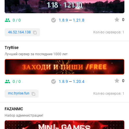
0
0 / 0
1.8.9
—
1.21.8
46.52.164.138
Кол-во серверов: 1
TryRise
Лучший сервер за последние 1000 лет
0
0 / 0
1.8.9
—
1.20.4
mc.tryrise.fun
Кол-во серверов: 1
FAZANMC
Набор администрации!