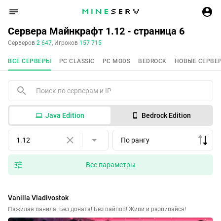
Сервера Майнкрафт 1.12 - страница 6
Серверов
2 647
, Игроков
157 715
ВСЕ СЕРВЕРЫ
PC CLASSIC
PC MODS
BEDROCK
НОВЫЕ СЕРВЕ
Java Edition
Bedrock Edition
1.12
По рангу
Все параметры
Vanilla Vladivostok
Пажилая ванила! Без доната! Без вайпов! Живи и развивайся!